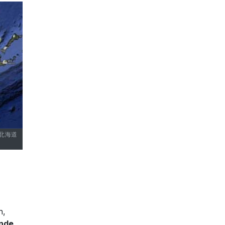
Ô 北海道
n,
ande