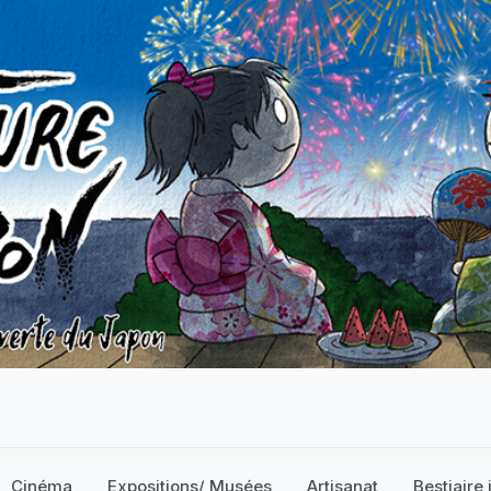
Cinéma
Expositions/ Musées
Artisanat
Bestiaire