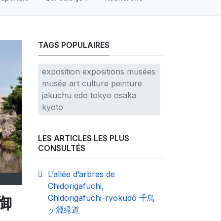
TAGS POPULAIRES
exposition expositions musées
musée art culture peinture
jakuchu edo tokyo osaka
kyoto
LES ARTICLES LES PLUS
CONSULTÉS
L’allée d’arbres de
Chidorigafuchi,
Chidorigafuchi-ryokudô 千鳥
宿御
ヶ淵緑道