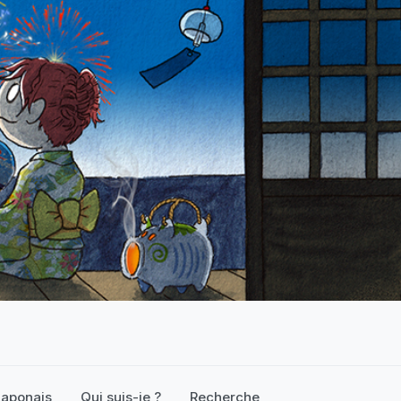
 japonais
Qui suis-je ?
Recherche