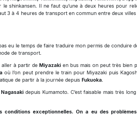
 le shinkansen. Il ne faut qu’une à deux heures pour relie
 faut 3 à 4 heures de transport en commun entre deux villes
i pas eu le temps de faire traduire mon permis de conduire 
ode de transport.
’y aller à partir de
Miyazaki
en bus mais on peut très bien 
a
où l’on peut prendre le train pour Miyazaki puis Kagosh
atique de partir à la journée depuis
Fukuoka
.
e
Nagasaki
depuis Kumamoto. C’est faisable mais très long e
s conditions exceptionnelles. On a eu des problèmes