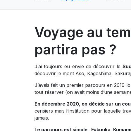
Voyage au temp
partira pas ?
J’ai toujours eu envie de découvrir le
Sud
découvrir le mont Aso, Kagoshima, Sakuraji
J’avais fait un premier parcours en 2019 l
tout réserver (on avait moins d’une semain
En décembre 2020, on décide sur un coup
cerisiers mais l’institution pour laquelle 
jamais.
Le parcours est simple
:
Fukuoka, Kumamot