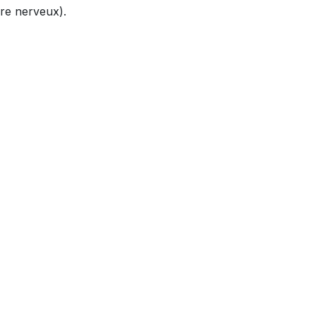
ire nerveux).