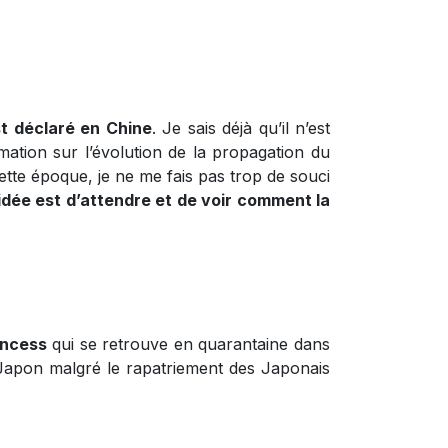
t déclaré en Chine
. Je sais déjà qu’il n’est
ation sur l’évolution de la propagation du
te époque, je ne me fais pas trop de souci
idée est d’attendre et de voir comment la
incess
qui se retrouve en quarantaine dans
 Japon malgré le rapatriement des Japonais