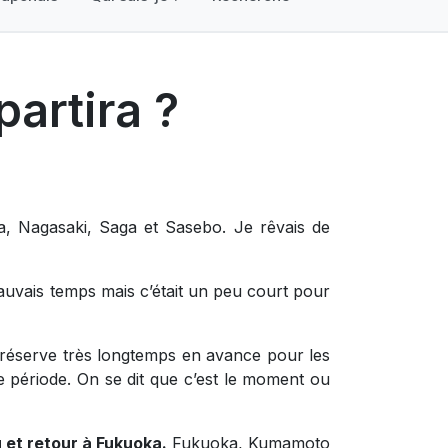
artira ?
a, Nagasaki, Saga et Sasebo. Je rêvais de
auvais temps mais c’était un peu court pour
 réserve très longtemps en avance pour les
te période. On se dit que c’est le moment ou
et retour à Fukuoka.
Fukuoka, Kumamoto