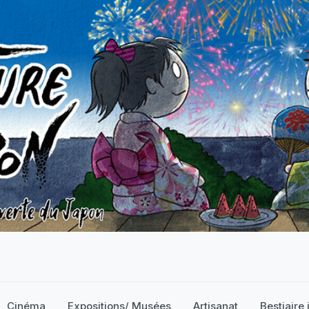
Cinéma
Expositions/ Musées
Artisanat
Bestiaire