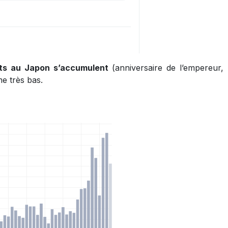
nts au Japon s’accumulent
(anniversaire de l’empereur, 
e très bas.