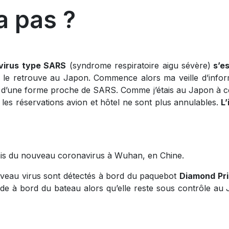
ra pas ?
irus type SARS
(syndrome respiratoire aigu sévère)
s’es
le retrouve au Japon. Commence alors ma veille d’inform
d’une forme proche de SARS. Comme j’étais au Japon à cet
es réservations avion et hôtel ne sont plus annulables.
L’
is du nouveau coronavirus à Wuhan, en Chine.
veau virus sont détectés à bord du paquebot
Diamond Pr
ade à bord du bateau alors qu’elle reste sous contrôle au