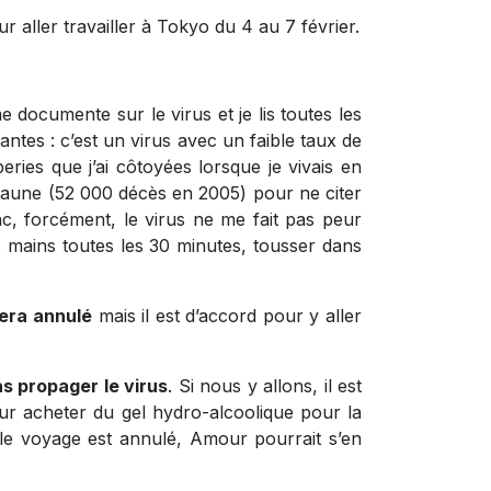
r aller travailler à Tokyo du 4 au 7 février.
e documente sur le virus et je lis toutes les
antes : c’est un virus avec un faible taux de
eries que j’ai côtoyées lorsque je vivais en
jaune (52 000 décès en 2005) pour ne citer
onc, forcément, le virus ne me fait pas peur
s mains toutes les 30 minutes, tousser dans
sera annulé
mais il est d’accord pour y aller
s propager le virus
. Si nous y allons, il est
our acheter du gel hydro-alcoolique pour la
 le voyage est annulé, Amour pourrait s’en