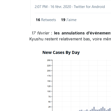
17 février
:
les annulations d’événeme
Kyushu restent relativement bas, voire mêm