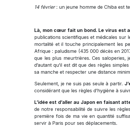
14 février
: un jeune homme de Chiba est testé
Là, mon cœur fait un bond. Le virus es
publications scientifiques et médicales sur 
mortalité et il touche principalement les p
Afrique : paludisme (435 000 décès en 201
que les plus meurtrières. Ces saloperies, j
d’autant qu’il est dit que des règles simp
sa manche et respecter une distance minim
Seulement, je ne suis pas seule à partir.
J’
considérant que les règles d’hygiène à suivr
L’idée est d’aller au Japon en faisant a
de notre responsabilité de suivre les règl
première fois de ma vie en quantité suffi
servir à Paris pour ses déplacements.