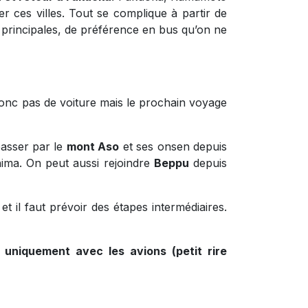
r ces villes. Tout se complique à partir de
 principales, de préférence en bus qu’on ne
donc pas de voiture mais le prochain voyage
passer par le
mont Aso
et ses onsen depuis
ima. On peut aussi rejoindre
Beppu
depuis
t il faut prévoir des étapes intermédiaires.
 uniquement avec les avions (petit rire