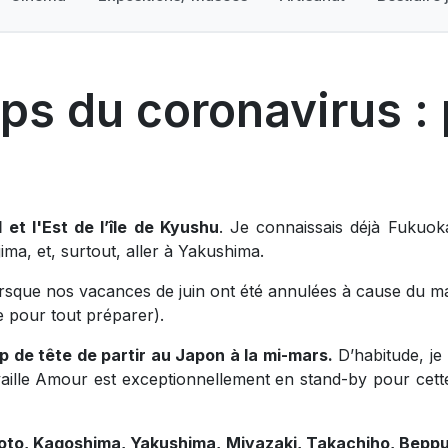
s du coronavirus : p
 et l'Est de l’île de Kyushu
. Je connaissais déjà Fukuok
ma, et, surtout, aller à Yakushima.
orsque nos vacances de juin ont été annulées à cause du m
e pour tout préparer).
 de tête de partir au Japon à la mi-mars.
D’habitude, je
travaille Amour est exceptionnellement en stand-by pour cet
o, Kagoshima, Yakushima, Miyazaki, Takachiho, Beppu 