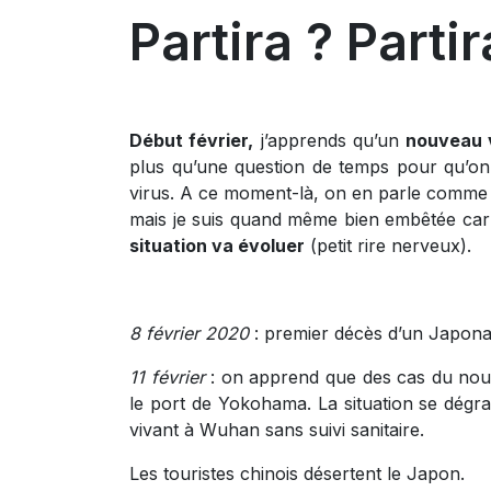
Partira ? Parti
Début février,
j’apprends qu’un
nouveau v
plus qu’une question de temps pour qu’on 
virus. A ce moment-là, on en parle comme 
mais je suis quand même bien embêtée car l
situation va évoluer
(petit rire nerveux).
8 février 2020
: premier décès d’un Japona
11 février
: on apprend que des cas du nou
le port de Yokohama. La situation se dégr
vivant à Wuhan sans suivi sanitaire.
Les touristes chinois désertent le Japon.