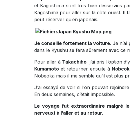
et Kagoshima sont très bien desservies par
Kagoshima pour aller sur la côte ouest. Il
peut réserver qu’en japonais.
Je conseille fortement la voiture
. Je n’a
dans le Kyushu se fera sûrement avec ce m
Pour aller à
Takachiho
, j’ai pris l’option d
Kumamoto
et retourner ensuite à
Nobeok
Nobeoka mais il me semble qu’il est plus pr
J’ai essayé de voir si l’on pouvait rejoindr
En deux semaines, c’était impossible.
Le voyage fut extraordinaire malgré le
nerveux) à l’aller et au retour.