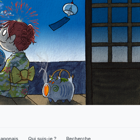
 japonais
Qui suis-je ?
Recherche