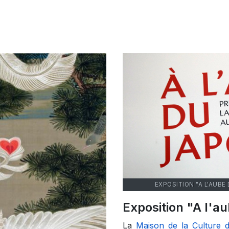
EXPOSITION "A L'AUBE
Exposition "A l'
La
Maison de la Culture 