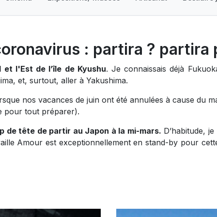
ronavirus : partira ? partira 
 et l'Est de l’île de Kyushu
. Je connaissais déjà Fukuok
ma, et, surtout, aller à Yakushima.
orsque nos vacances de juin ont été annulées à cause du m
e pour tout préparer).
 de tête de partir au Japon à la mi-mars.
D’habitude, je
travaille Amour est exceptionnellement en stand-by pour cet