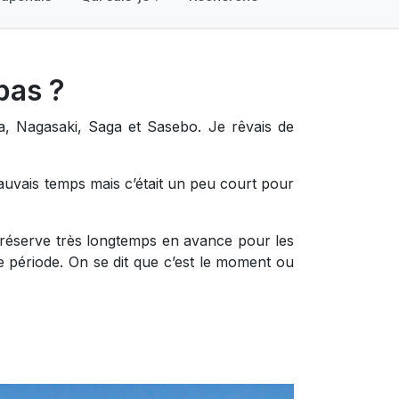
pas ?
a, Nagasaki, Saga et Sasebo. Je rêvais de
auvais temps mais c’était un peu court pour
 réserve très longtemps en avance pour les
te période. On se dit que c’est le moment ou