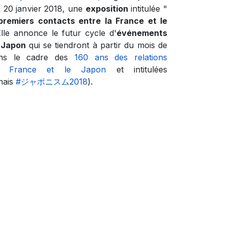
 20 janvier 2018, une
exposition
intitulée "
premiers contacts entre la France et le
lle annonce le futur cycle d'
événements
u Japon
qui se tiendront à partir du mois de
ans le cadre des
160 ans des relations
 la France et le Japon
et intitulées
nais
#ジャポニスム2018
).