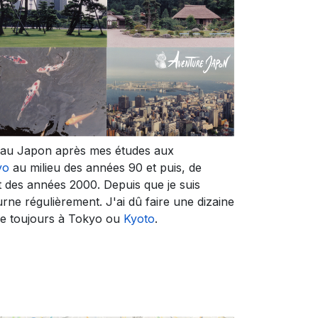
s au Japon après mes études aux
yo
au milieu des années 90 et puis, de
 des années 2000. Depuis que je suis
urne régulièrement. J'ai dû faire une dizaine
ue toujours à Tokyo ou
Kyoto
.