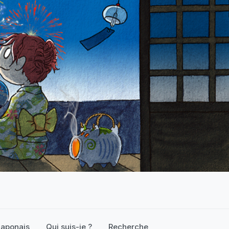
 japonais
Qui suis-je ?
Recherche