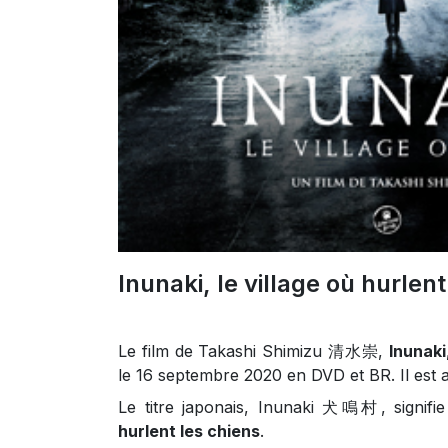
Inunaki, le village où hurlent
Le film de Takashi Shimizu 清水崇,
Inunaki
le 16 septembre 2020 en DVD et BR. Il est 
Le titre japonais, Inunaki 犬鳴村, signifie
hurlent les chiens
.