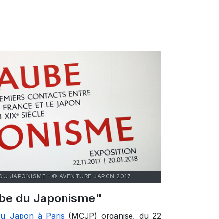
 DU JAPONISME " © AVENTURE JAPON 2017
aube du Japonisme"
du Japon à Paris
(MCJP) organise, du 22