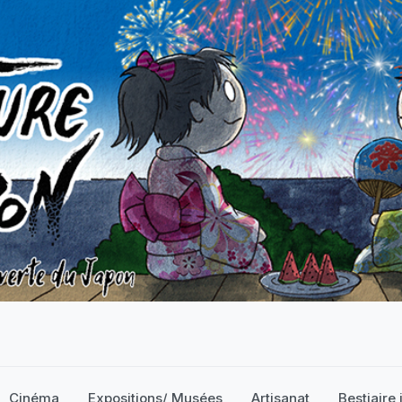
Cinéma
Expositions/ Musées
Artisanat
Bestiaire