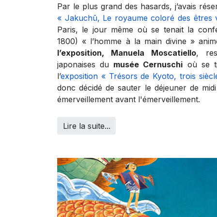
Par le plus grand des hasards, j’avais rés
« Jakuchū, Le royaume coloré des êtres v
Paris, le jour même où se tenait la con
1800) « l’homme à la main divine » ani
l’exposition, Manuela Moscatiello
, re
japonaises du
musée Cernuschi
où se ti
l’
exposition « Trésors de Kyoto, trois sièc
donc décidé de sauter le déjeuner de midi
émerveillement avant l'émerveillement.
Lire la suite...