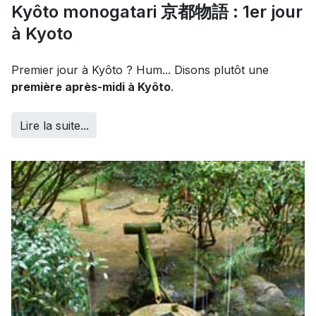
Kyôto monogatari 京都物語 : 1er jour
à Kyoto
Premier jour à Kyôto ? Hum... Disons plutôt une
première après-midi à Kyôto
.
Lire la suite...