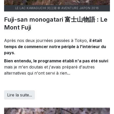
LE LAC KAWAGUCHI 河口湖 © AVENTURE JAPON 2016
Fuji-san monogatari 富士山物語 : Le
Mont Fuji
Après nos deux journées passées à Tokyo,
il était
temps de commencer notre périple à l'intérieur du
pays
.
Bien entendu, le programme établi n'a pas été suivi
mais je m'en doutais et j'avais préparé d'autres
alternatives qui n'ont servi à rien...
Lire la suite...