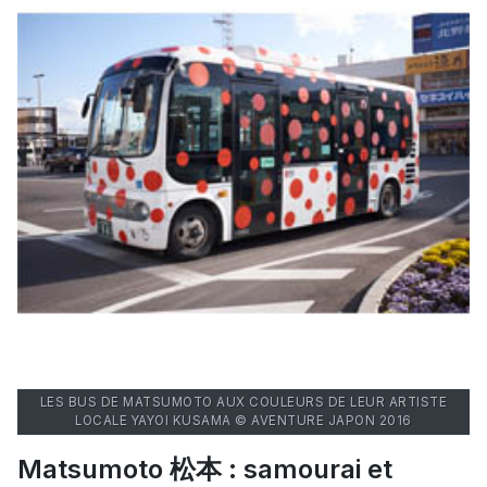
LES BUS DE MATSUMOTO AUX COULEURS DE LEUR ARTISTE
LOCALE YAYOI KUSAMA © AVENTURE JAPON 2016
Matsumoto 松本 : samourai et