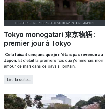
LES CERISIERS AU PARC UENO © AVENTURE JAPON
Tokyo monogatari 東京物語 :
premier jour à Tokyo
Cela faisait cinq ans que je n'étais pas revenue au
Japon
. Et c'était la première fois que j'emmenais mon
amour de mari dans ce pays si lointain.
Lire la suite...