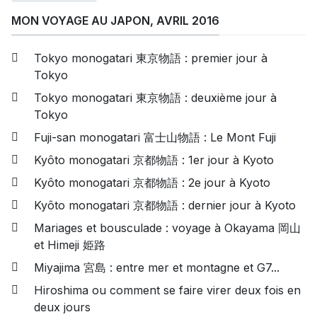
MON VOYAGE AU JAPON, AVRIL 2016
Tokyo monogatari 東京物語 : premier jour à
Tokyo
Tokyo monogatari 東京物語 : deuxième jour à
Tokyo
Fuji-san monogatari 富士山物語 : Le Mont Fuji
Kyôto monogatari 京都物語 : 1er jour à Kyoto
Kyôto monogatari 京都物語 : 2e jour à Kyoto
Kyôto monogatari 京都物語 : dernier jour à Kyoto
Mariages et bousculade : voyage à Okayama 岡山
et Himeji 姫路
Miyajima 宮島 : entre mer et montagne et G7...
Hiroshima ou comment se faire virer deux fois en
deux jours