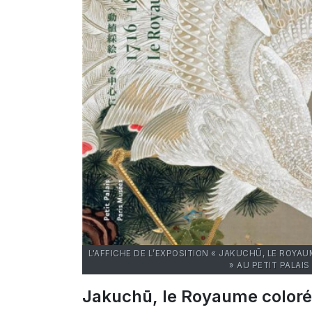
L'AFFICHE DE L’EXPOSITION « JAKUCHŪ, LE ROYA
» AU PETIT PALAIS
Jakuchū, le Royaume coloré 