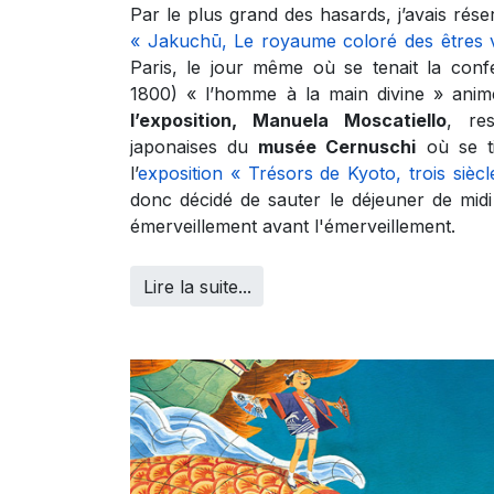
Par le plus grand des hasards, j’avais rés
« Jakuchū, Le royaume coloré des êtres v
Paris, le jour même où se tenait la con
1800) « l’homme à la main divine » ani
l’exposition, Manuela Moscatiello
, re
japonaises du
musée Cernuschi
où se ti
l’
exposition « Trésors de Kyoto, trois sièc
donc décidé de sauter le déjeuner de midi
émerveillement avant l'émerveillement.
Lire la suite...