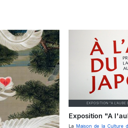
EXPOSITION "A L'AUBE
Exposition "A l'
La
Maison de la Culture 