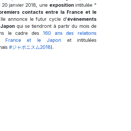
 20 janvier 2018, une
exposition
intitulée "
premiers contacts entre la France et le
lle annonce le futur cycle d'
événements
u Japon
qui se tiendront à partir du mois de
ans le cadre des
160 ans des relations
 la France et le Japon
et intitulées
nais
#ジャポニスム2018
).