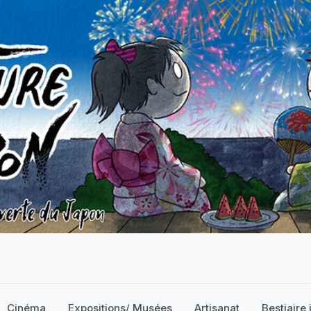
Cinéma
Expositions/ Musées
Artisanat
Bestiaire