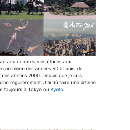
s au Japon après mes études aux
yo
au milieu des années 90 et puis, de
 des années 2000. Depuis que je suis
urne régulièrement. J'ai dû faire une dizaine
ue toujours à Tokyo ou
Kyoto
.