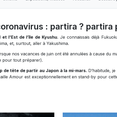
ronavirus : partira ? partira 
 et l'Est de l’île de Kyushu
. Je connaissais déjà Fukuok
ma, et, surtout, aller à Yakushima.
orsque nos vacances de juin ont été annulées à cause du m
e pour tout préparer).
 de tête de partir au Japon à la mi-mars.
D’habitude, je
travaille Amour est exceptionnellement en stand-by pour cet