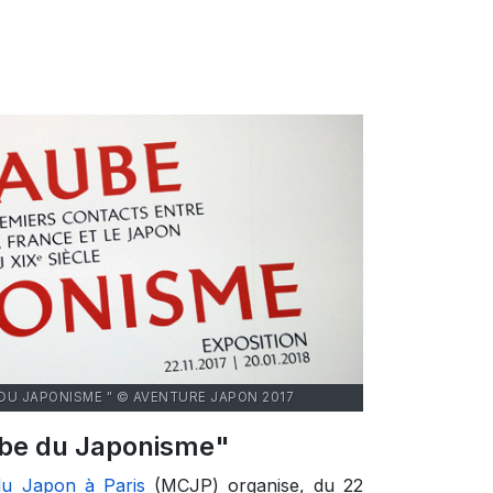
 DU JAPONISME " © AVENTURE JAPON 2017
aube du Japonisme"
du Japon à Paris
(MCJP) organise, du 22