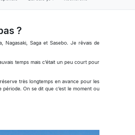
pas ?
a, Nagasaki, Saga et Sasebo. Je rêvais de
auvais temps mais c’était un peu court pour
 réserve très longtemps en avance pour les
te période. On se dit que c’est le moment ou