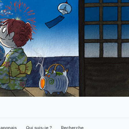
 japonais
Qui suis-je ?
Recherche