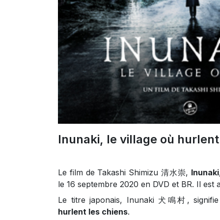
Inunaki, le village où hurlent
Le film de Takashi Shimizu 清水崇,
Inunaki
le 16 septembre 2020 en DVD et BR. Il est 
Le titre japonais, Inunaki 犬鳴村, signifie
hurlent les chiens
.