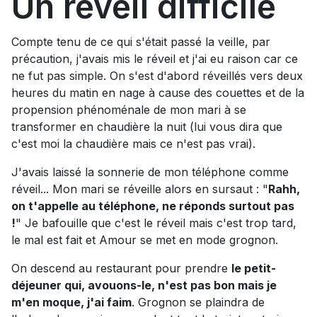
Un réveil difficile
Compte tenu de ce qui s'était passé la veille, par
précaution, j'avais mis le réveil et j'ai eu raison car ce
ne fut pas simple. On s'est d'abord réveillés vers deux
heures du matin en nage à cause des couettes et de la
propension phénoménale de mon mari à se
transformer en chaudière la nuit (lui vous dira que
c'est moi la chaudière mais ce n'est pas vrai).
J'avais laissé la sonnerie de mon téléphone comme
réveil... Mon mari se réveille alors en sursaut : "
Rahh,
on t'appelle au téléphone, ne réponds surtout pas
!
" Je bafouille que c'est le réveil mais c'est trop tard,
le mal est fait et Amour se met en mode grognon.
On descend au restaurant pour prendre
le petit-
déjeuner qui, avouons-le, n'est pas bon mais je
m'en moque, j'ai faim
. Grognon se plaindra de