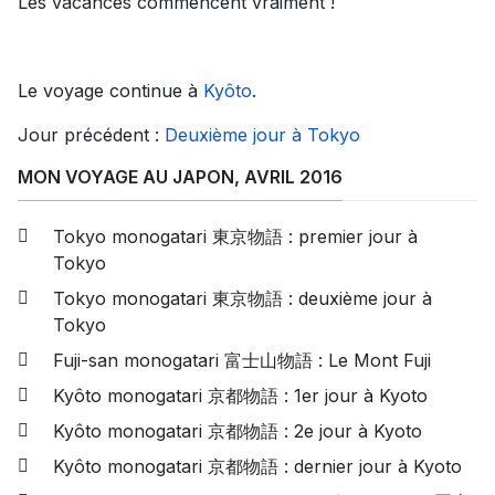
Les vacances commencent vraiment !
Le voyage continue à
Kyôto
.
Jour précédent :
Deuxième jour à Tokyo
MON VOYAGE AU JAPON, AVRIL 2016
Tokyo monogatari 東京物語 : premier jour à
Tokyo
Tokyo monogatari 東京物語 : deuxième jour à
Tokyo
Fuji-san monogatari 富士山物語 : Le Mont Fuji
Kyôto monogatari 京都物語 : 1er jour à Kyoto
Kyôto monogatari 京都物語 : 2e jour à Kyoto
Kyôto monogatari 京都物語 : dernier jour à Kyoto