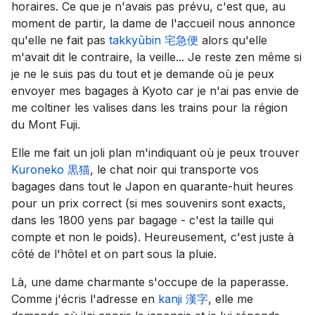
horaires. Ce que je n'avais pas prévu, c'est que, au
moment de partir, la dame de l'accueil nous annonce
qu'elle ne fait pas
takkyûbin 宅急便
alors qu'elle
m'avait dit le contraire, la veille... Je reste zen même si
je ne le suis pas du tout et je demande où je peux
envoyer mes bagages à Kyoto car je n'ai pas envie de
me coltiner les valises dans les trains pour la région
du Mont Fuji.
Elle me fait un joli plan m'indiquant où je peux trouver
Kuroneko 黒猫
, le chat noir qui transporte vos
bagages dans tout le Japon en quarante-huit heures
pour un prix correct (si mes souvenirs sont exacts,
dans les 1800 yens par bagage - c'est la taille qui
compte et non le poids). Heureusement, c'est juste à
côté de l'hôtel et on part sous la pluie.
Là, une dame charmante s'occupe de la paperasse.
Comme j'écris l'adresse en
kanji 漢字
, elle me