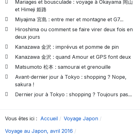
Mariages et bousculade : voyage à Okayama 岡山
et Himeji 姫路
Miyajima 宮島 : entre mer et montagne et G7...
Hiroshima ou comment se faire virer deux fois en
deux jours
Kanazawa 金沢 : imprévus et pomme de pin
Kanazawa 金沢 : quand Amour et GPS font deux
Matsumoto 松本 : samourai et grenouille
Avant-dernier jour à Tokyo : shopping ? Nope,
sakura !
Dernier jour à Tokyo : shopping ? Toujours pas...
Vous êtes ici :
Accueil
Voyage Japon
Voyage au Japon, avril 2016