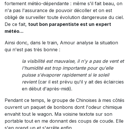
fortement météo-dépendante : même s'il fait beau, on
n'a pas l'assurance de pouvoir décoller et on est
obligé de surveiller toute évolution dangereuse du ciel.
De ce fait,
tout bon parapentiste est un expert
météo...
Ainsi donc, dans le train, Amour analyse la situation
qui n'est pas très bonne :
la visibilité est mauvaise, il n'y a pas de vent et
l'humidité est trop importante pour qu'elle
puisse s'évaporer rapidement si le soleil
revient
(car il est prévu qu'il y ait des éclaircies
en début d'après-midi).
Pendant ce temps, le groupe de Chinoises à mes côtés
ouvrent un paquet de bonbons dont l'odeur chimique
envahit tout le wagon. Ma voisine textote sur son
portable tout en me donnant des coups de coude. Elle
s'en prend un et s'arrête enfin.