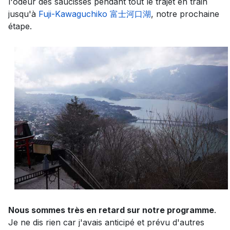
l'odeur des saucisses pendant tout le trajet en train
jusqu'à
Fuji-Kawaguchiko 富士河口湖
, notre prochaine
étape.
Nous sommes très en retard sur notre programme
.
Je ne dis rien car j'avais anticipé et prévu d'autres