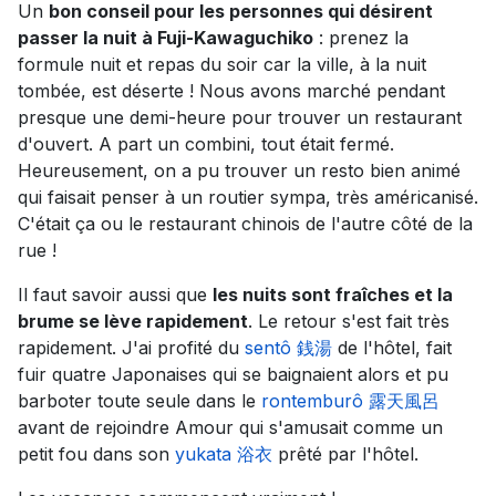
Un
bon conseil pour les personnes qui désirent
passer la nuit à Fuji-Kawaguchiko
: prenez la
formule nuit et repas du soir car la ville, à la nuit
tombée, est déserte ! Nous avons marché pendant
presque une demi-heure pour trouver un restaurant
d'ouvert. A part un combini, tout était fermé.
Heureusement, on a pu trouver un resto bien animé
qui faisait penser à un routier sympa, très américanisé.
C'était ça ou le restaurant chinois de l'autre côté de la
rue !
Il faut savoir aussi que
les nuits sont fraîches et la
brume se lève rapidement
. Le retour s'est fait très
rapidement. J'ai profité du
sentô 銭湯
de l'hôtel, fait
fuir quatre Japonaises qui se baignaient alors et pu
barboter toute seule dans le
rontemburô 露天風呂
avant de rejoindre Amour qui s'amusait comme un
petit fou dans son
yukata 浴衣
prêté par l'hôtel.