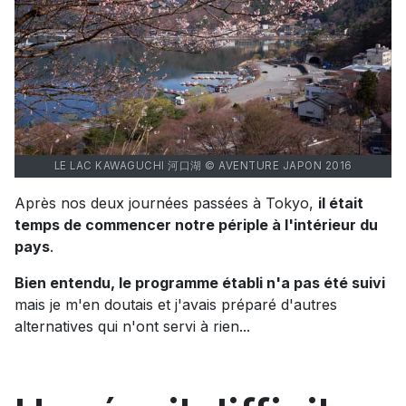
LE LAC KAWAGUCHI 河口湖 © AVENTURE JAPON 2016
Après nos deux journées passées à Tokyo,
il était
temps de commencer notre périple à l'intérieur du
pays
.
Bien entendu, le programme établi n'a pas été suivi
mais je m'en doutais et j'avais préparé d'autres
alternatives qui n'ont servi à rien...