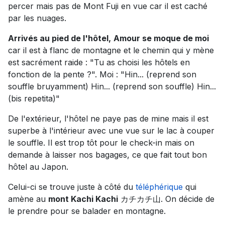
percer mais pas de Mont Fuji en vue car il est caché
par les nuages.
Arrivés au pied de l'hôtel,
Amour se moque de moi
car il est à flanc de montagne et le chemin qui y mène
est sacrément raide : "Tu as choisi les hôtels en
fonction de la pente ?". Moi : "Hin... (reprend son
souffle bruyamment) Hin... (reprend son souffle) Hin...
(bis repetita)"
De l'extérieur, l'hôtel ne paye pas de mine mais il est
superbe à l'intérieur avec une vue sur le lac à couper
le souffle. Il est trop tôt pour le check-in mais on
demande à laisser nos bagages, ce que fait tout bon
hôtel au Japon.
Celui-ci se trouve juste à côté du
téléphérique
qui
amène au
mont Kachi Kachi
カチカチ山. On décide de
le prendre pour se balader en montagne.