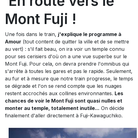
En route vers le
Mont Fuji !
Une fois dans le train,
j'explique le programme à
Amour
(tout content de quitter la ville et de se mettre
au vert) : s'il fait beau, on ira voir un temple connu
pour ses cerisiers d'où on a une vue superbe sur le
Mont Fuji. Pour cela, on devra prendre l'omnibus qui
s'arrête à toutes les gares et pas le rapide. Seulement,
au fur et à mesure que notre train progresse, le temps
se dégrade et l'on se rend compte que les nuages
restent accrochés aux collines environnantes.
Les
chances de voir le Mont Fuji sont quasi nulles et
monter au temple, totalement inutile...
On décide
finalement d'aller directement à Fuji-Kawaguchiko.